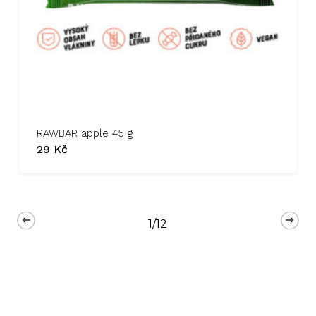
RAWBAR apple 45 g
29
Kč
1/12