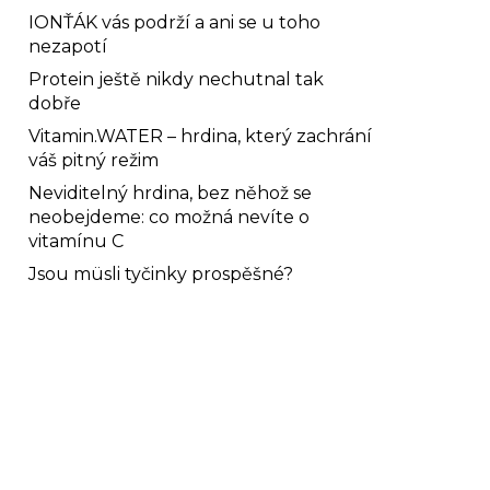
IONŤÁK vás podrží a ani se u toho
nezapotí
Protein ještě nikdy nechutnal tak
dobře
Vitamin.WATER – hrdina, který zachrání
váš pitný režim
Neviditelný hrdina, bez něhož se
neobejdeme: co možná nevíte o
vitamínu C
Jsou müsli tyčinky prospěšné?