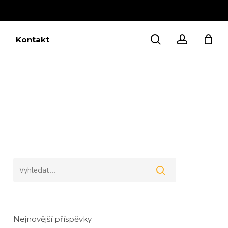
Close
Cart
search
account
Kontakt
Nejnovější příspěvky