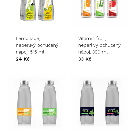
Lemonade,
Vitamin fruit,
neperlivý ochucený
neperlivý ochucený
nápoj, 515 ml
nápoj, 390 ml
24
Kč
33
Kč