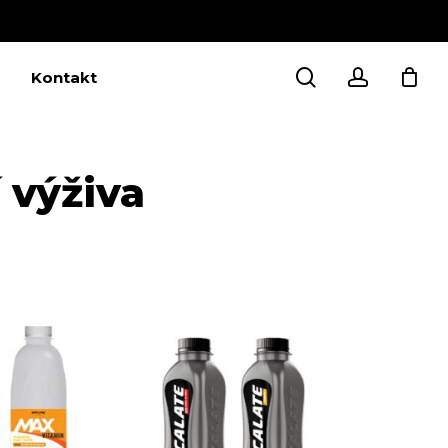
Close
Cart
search
account
Kontakt
 výživa