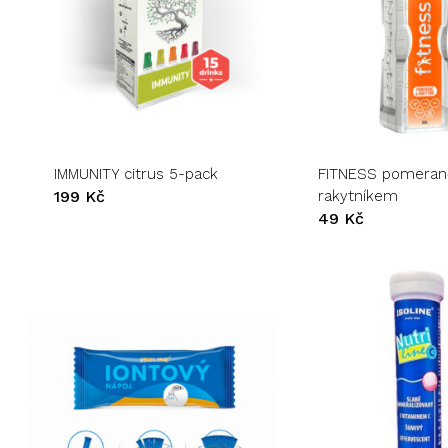
IMMUNITY citrus 5-pack
FITNESS pomeran
199
Kč
rakytníkem
49
Kč