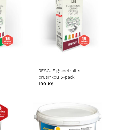
produktu
s
RESCUE grapefruit s
brusinkou 5-pack
199
Kč