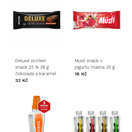
Deluxe protein
Müsli snack v
snack 25 % 38 g
jogurtu malina 30 g
čokoláda a karamel
16
Kč
33
Kč