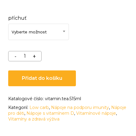
příchuť
Vyberte možnost
Přidat do košíku
Katalogové číslo:
vitamin.tea.515ml
Kategorií:
Low carb
,
Nápoje na podporu imunity
,
Nápoje
pro děti
,
Nápoje s vitamínem D
,
Vitamínové nápoje
,
Vitamíny a zdravá výživa