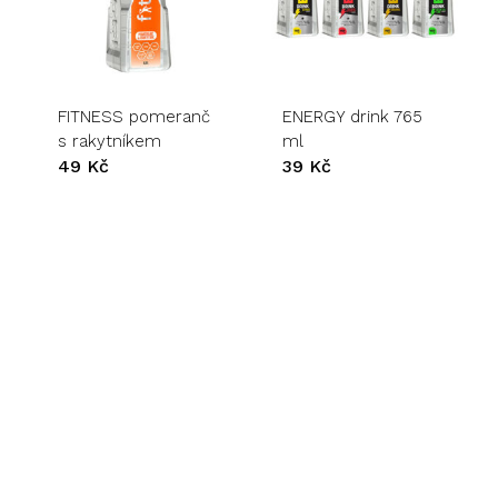
FITNESS pomeranč
ENERGY drink 765
s rakytníkem
ml
49
Kč
39
Kč