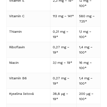
Vitamín E
2,3 mg ~ 19*
12 mg ~
100*
Vitamín C
113 mg ~ 141*
580 mg ~
725*
Thiamin
0,21 mg ~
1,1 mg ~
19*
100*
Riboflavin
0,27 mg ~
1,4 mg ~
19*
100*
Niacin
3,1 mg ~ 19*
16 mg ~
100*
Vitamín B6
0,27 mg ~
1,4 mg ~
19*
100*
Kyselina listová
38,8 µg ~
200 µg ~
19*
100*