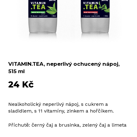
VITAMIN.TEA, neperlivý ochucený nápoj,
515 ml
24
Kč
Nealkoholický neperlivý nápoj, s cukrem a
sladidlem, s 11 vitamíny, zinkem a hořčíkem.
Příchutě: černý čaj a brusinka, zelený čaj a limeta