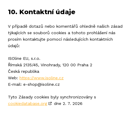
10. Kontaktní údaje
V případě dotazů nebo komentářů ohledně našich zásad
týkajících se souborů cookies a tohoto prohlášení nás
prosím kontaktujte pomocí následujících kontaktních
údajů:
ISOline EU, s.r.o.
Římská 2135/45, Vinohrady, 120 00 Praha 2
Česká republika
Web:
https://www.isoline.cz
E-mail:
e-shop@
isoline.cz
Tyto Zásady cookies byly synchronizovány s
cookiedatabase.org
dne 2. 7. 2026