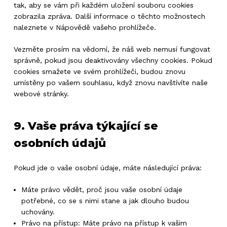
tak, aby se vám při každém uložení souboru cookies
zobrazila zpráva. Další informace o těchto možnostech
naleznete v Nápovědě vašeho prohlížeče.
Vezměte prosím na vědomí, že náš web nemusí fungovat
správně, pokud jsou deaktivovány všechny cookies. Pokud
cookies smažete ve svém prohlížeči, budou znovu
umístěny po vašem souhlasu, když znovu navštívíte naše
webové stránky.
9. Vaše práva týkající se
osobních údajů
Pokud jde o vaše osobní údaje, máte následující práva:
Máte právo vědět, proč jsou vaše osobní údaje
potřebné, co se s nimi stane a jak dlouho budou
uchovány.
Právo na přístup: Máte právo na přístup k vašim