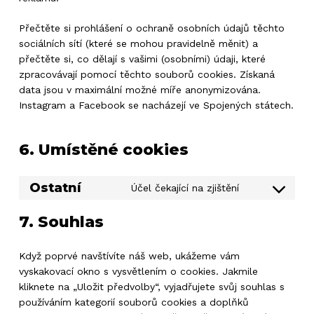
Přečtěte si prohlášení o ochraně osobních údajů těchto
sociálních sítí (které se mohou pravidelně měnit) a
přečtěte si, co dělají s vašimi (osobními) údaji, které
zpracovávají pomocí těchto souborů cookies. Získaná
data jsou v maximální možné míře anonymizována.
Instagram a Facebook se nacházejí ve Spojených státech.
6. Umístěné cookies
Ostatní
Účel čekající na zjištění
Consent
to
7. Souhlas
service
ostatní
Když poprvé navštívíte náš web, ukážeme vám
vyskakovací okno s vysvětlením o cookies. Jakmile
kliknete na „Uložit předvolby“, vyjadřujete svůj souhlas s
používáním kategorií souborů cookies a doplňků