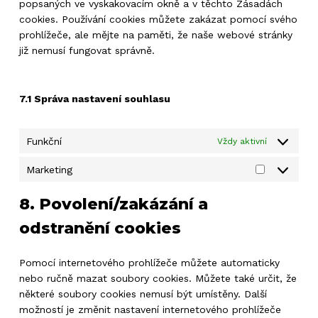
popsaných ve vyskakovacím okně a v těchto Zásadách
cookies. Používání cookies můžete zakázat pomocí svého
prohlížeče, ale mějte na paměti, že naše webové stránky
již nemusí fungovat správně.
Žádné produkty v košíku.
7.1 Správa nastavení souhlasu
Go to shop
Funkční
Vždy aktivní
Marketing
Marketing
8. Povolení/zakázání a
odstranění cookies
Pomocí internetového prohlížeče můžete automaticky
nebo ručně mazat soubory cookies. Můžete také určit, že
některé soubory cookies nemusí být umístěny. Další
možností je změnit nastavení internetového prohlížeče