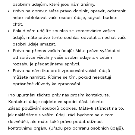
osobním údajům, které jsou nám známy.
Právo na opravu: Máte právo doplnit, opravit, odstranit
nebo zablokovat vaše osobní údaje, kdykoli budete
chtít.
Pokud nám udělíte souhlas se zpracováním vašich
údajů, máte právo tento souhlas odvolat a nechat vaše
osobní údaje smazat.
Právo na přenos vašich údajů: Máte právo vyžádat si
od správce všechny vaše osobní údaje a v celém
rozsahu je předat jinému správci.
Právo na námitku: proti zpracování vašich údajů
můžete namítat. Řídíme se tím, pokud neexistují
oprávněné důvody ke zpracování.
Pro uplatnění těchto práv nás prosím kontaktujte.
Kontaktní údaje najdete ve spodní části těchto
Zásad používání souborů cookies. Máte-li stížnost na to,
jak nakládáme s vašimi údaji, rádi bychom se o tom
dozvěděli, ale máte také právo podat stížnost
kontrolnímu orgánu (Úřadu pro ochranu osobních údajů).