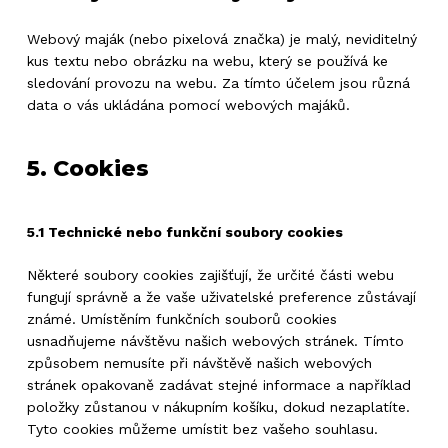
Webový maják (nebo pixelová značka) je malý, neviditelný
kus textu nebo obrázku na webu, který se používá ke
sledování provozu na webu. Za tímto účelem jsou různá
data o vás ukládána pomocí webových majáků.
5. Cookies
5.1 Technické nebo funkční soubory cookies
Některé soubory cookies zajišťují, že určité části webu
fungují správně a že vaše uživatelské preference zůstávají
známé. Umístěním funkčních souborů cookies
usnadňujeme návštěvu našich webových stránek. Tímto
způsobem nemusíte při návštěvě našich webových
stránek opakovaně zadávat stejné informace a například
položky zůstanou v nákupním košíku, dokud nezaplatíte.
Tyto cookies můžeme umístit bez vašeho souhlasu.