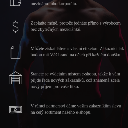
mezinárodního korporátu.
Zaplatíte méně, protože jednáte přímo s výrobcem
bez zbytečných mezičlánků.
Žádné produkty v košíku.
Můžete získat láhve s vlastní etiketou. Zákazníci tak
Go to shop
budou mít Váš brand na očích při každém doušku.
Stanete se výdejním místem e-shopu, takže k vám
přijde řada nových zákazníků, což znamená zcela
nový příjem pro vaše fitko.
V rámci partnerství dáme vašim zákazníkům slevu
na celý sortiment našeho e-shopu.