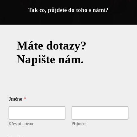
Tak co, půjdete do toho s námi?
Máte dotazy?
Napište nám.
Jméno
*
Křestní jméno
Příjmení