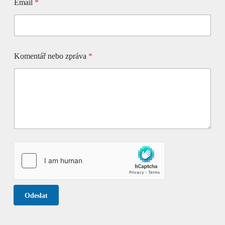
Email
*
Komentář nebo zpráva
*
Odeslat