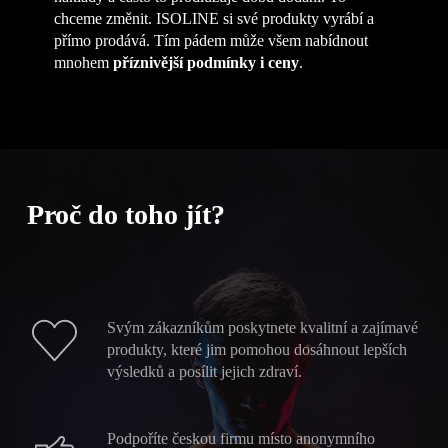
chceme změnit. ISOLINE si své produkty vyrábí a
přímo prodává. Tím pádem může všem nabídnout
mnohem
příznivější podmínky i ceny
.
Proč do toho jít?
Svým zákazníkům poskytnete kvalitní a zajímavé
produkty, které jim pomohou dosáhnout lepších
výsledků a posílit jejich zdraví.
Podpoříte českou firmu místo anonymního