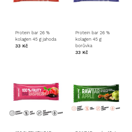
Protein bar 26 %
Protein bar 26 %
kolagen 45 g jahoda
kolagen 45 g
33
Kč
borůvka
33
Kč