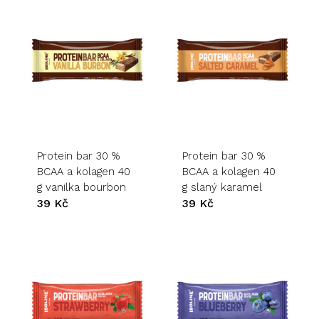
Protein bar 30 %
Protein bar 30 %
BCAA a kolagen 40
BCAA a kolagen 40
g vanilka bourbon
g slaný karamel
39
Kč
39
Kč