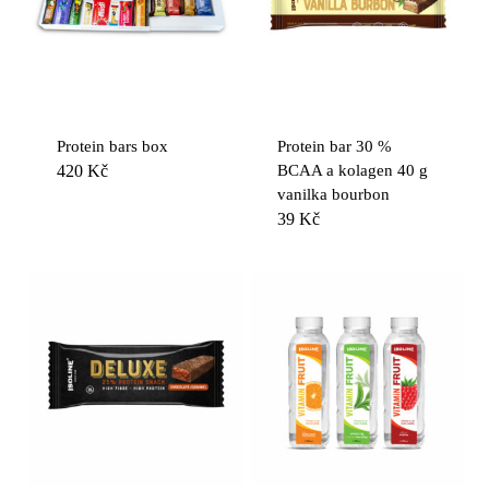
Protein bars box
Protein bar 30 %
420
Kč
BCAA a kolagen 40 g
vanilka bourbon
39
Kč