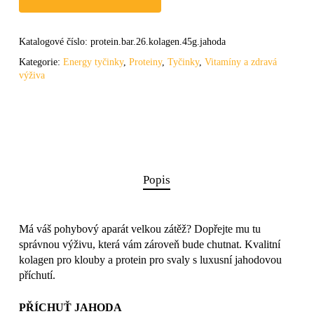
Katalogové číslo:
protein.bar.26.kolagen.45g.jahoda
Kategorie:
Energy tyčinky
,
Proteiny
,
Tyčinky
,
Vitamíny a zdravá
výživa
Popis
Má váš pohybový aparát velkou zátěž? Dopřejte mu tu
správnou výživu, která vám zároveň bude chutnat. Kvalitní
kolagen pro klouby a protein pro svaly s luxusní jahodovou
příchutí.
PŘÍCHUŤ JAHODA