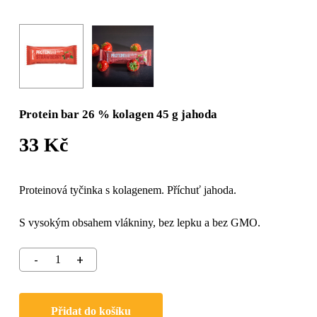
Protein bar 26 % kolagen 45 g jahoda
33
Kč
Proteinová tyčinka s kolagenem. Příchuť jahoda.
S vysokým obsahem vlákniny, bez lepku a bez GMO.
Přidat do košíku