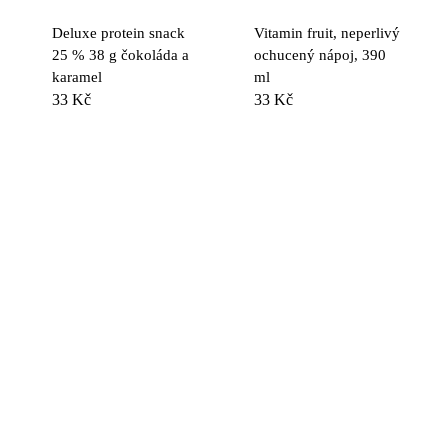
Deluxe protein snack
Vitamin fruit, neperlivý
25 % 38 g čokoláda a
ochucený nápoj, 390
karamel
ml
33
Kč
33
Kč