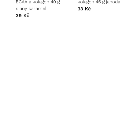
BCAA a kolagen 40 g
kolagen 45 g jahoda
slaný karamel
33
Kč
39
Kč