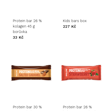
Protein bar 26 %
Kids bars box
kolagen 45 g
227
Kč
borůvka
33
Kč
Protein bar 30 %
Protein bar 26 %