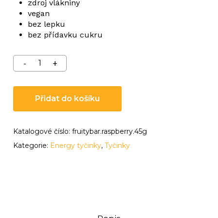
zdroj vlákniny
vegan
bez lepku
bez přídavku cukru
Přidat do košíku
Katalogové číslo:
fruitybar.raspberry.45g
Kategorie:
Energy tyčinky
,
Tyčinky