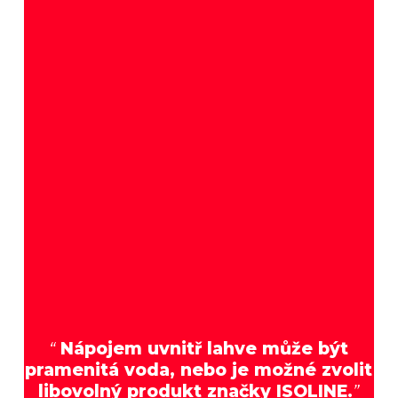
“
Nápojem uvnitř lahve může být
pramenitá voda, nebo je možné zvolit
libovolný produkt značky ISOLINE.
”