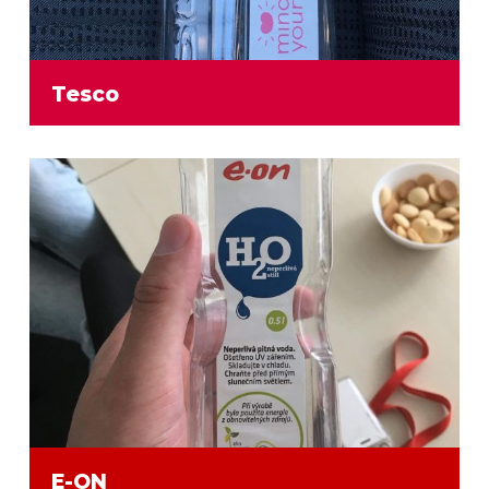
Tesco
E-ON