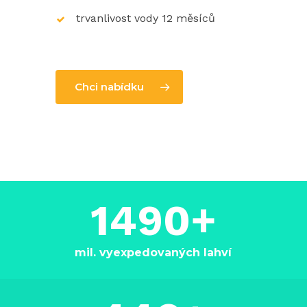
trvanlivost vody 12 měsíců
Chci nabídku
1490
+
mil. vyexpedovaných lahví