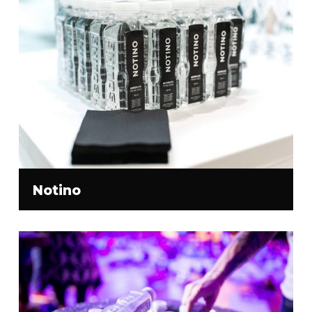
Notino
Žádné produkty v košíku.
Go to shop