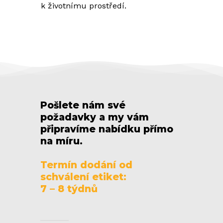
k životnímu prostředí.
Pošlete nám své
požadavky a my vám
připravíme nabídku přímo
na míru.
Termín dodání od
schválení etiket:
7 – 8 týdnů