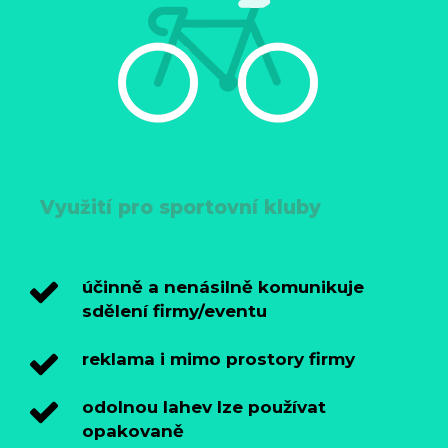
Využití pro sportovní kluby
účinně a nenásilně komunikuje
sdělení firmy/eventu
reklama i mimo prostory firmy
odolnou lahev lze používat
opakovaně