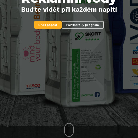
Buďte vidět při každém napití
Chci poptat
Partnerský program