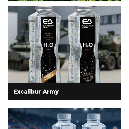
Excalibur Army