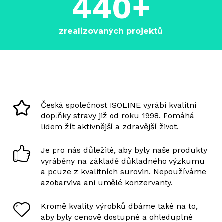
440
+
zrealizovaných projektů
Česká společnost ISOLINE vyrábí kvalitní
doplňky stravy již od roku 1998. Pomáhá
lidem žít aktivnější a zdravější život.
Je pro nás důležité, aby byly naše produkty
vyráběny na základě důkladného výzkumu
a pouze z kvalitních surovin. Nepoužíváme
azobarviva ani umělé konzervanty.
Kromě kvality výrobků dbáme také na to,
aby byly cenově dostupné a ohleduplné