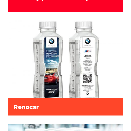
Renocar