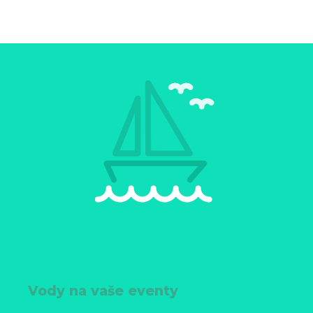
Vody na vaše eventy