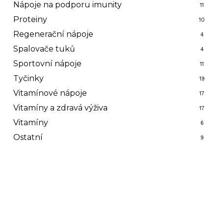
Nápoje na podporu imunity
11
Proteiny
10
Regenerační nápoje
4
Spalovače tuků
4
Sportovní nápoje
11
Tyčinky
19
Vitamínové nápoje
17
Vitamíny a zdravá výživa
17
Vitamíny
6
Ostatní
9