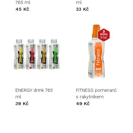
765 ml
ml
45
Kč
33
Kč
ENERGY drink 765
FITNESS pomeranč
ml
s rakytníkem
39
Kč
49
Kč