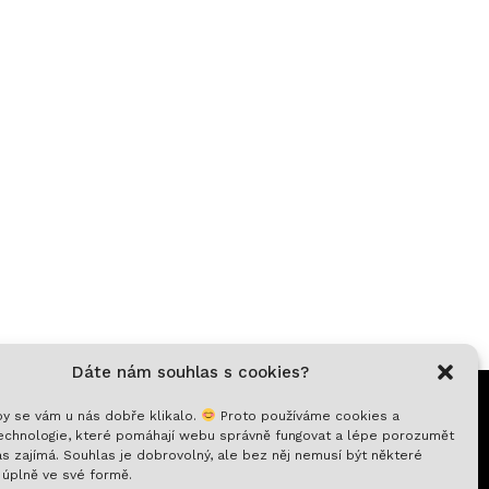
Dáte nám souhlas s cookies?
y se vám u nás dobře klikalo.
Proto používáme cookies a
chnologie, které pomáhají webu správně fungovat a lépe porozumět
s zajímá. Souhlas je dobrovolný, ale bez něj nemusí být některé
 úplně ve své formě.