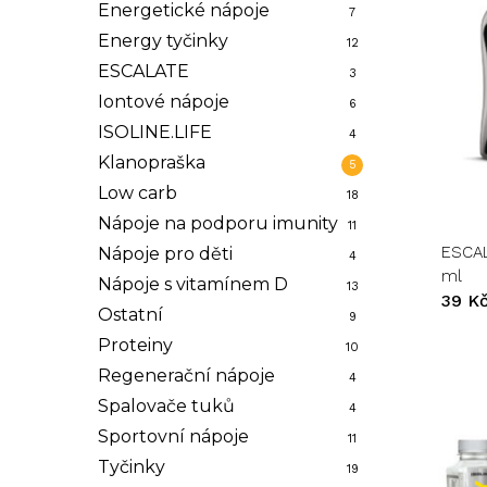
Energetické nápoje
7
Energy tyčinky
12
ESCALATE
3
Iontové nápoje
6
ISOLINE.LIFE
4
Tento
Klanopraška
5
produk
Low carb
má
18
více
Nápoje na podporu imunity
11
variant.
ESCAL
Nápoje pro děti
4
Možnos
ml
Nápoje s vitamínem D
13
lze
39
K
Ostatní
vybrat
9
na
Proteiny
10
stránce
Regenerační nápoje
4
produk
Spalovače tuků
4
Sportovní nápoje
11
Tyčinky
19