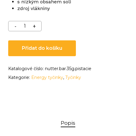
s nízkým obsahem soli
zdroj vlákniny
Přidat do košíku
Katalogové číslo:
nutter.bar.35g.pistacie
Kategorie:
Energy tyčinky
,
Tyčinky
Popis