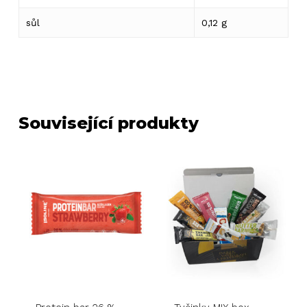
sůl
0,12 g
Související produkty