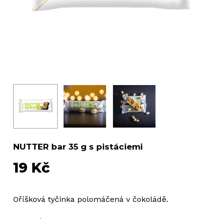
NUTTER bar 35 g s pistáciemi
19
Kč
Oříšková tyčinka polomáčená v čokoládě.