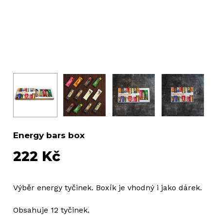
Energy bars box
222
Kč
Výběr energy tyčinek. Boxík je vhodný i jako dárek.
Obsahuje 12 tyčinek.