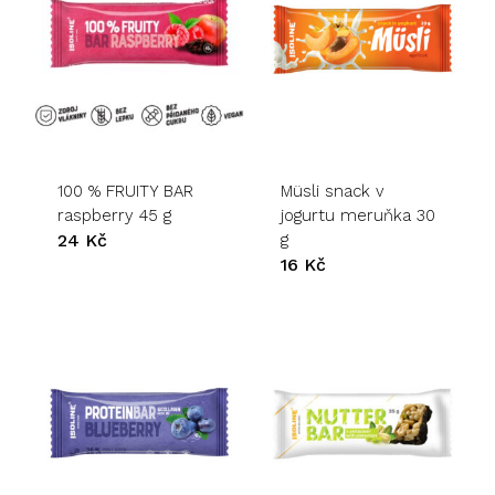
100 % FRUITY BAR
Müsli snack v
raspberry 45 g
jogurtu meruňka 30
24
Kč
g
16
Kč