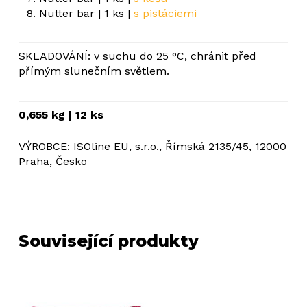
Nutter bar | 1 ks |
s pistáciemi
Žádné produkty v košíku.
SKLADOVÁNÍ: v suchu do 25 °C, chránit před
Go to shop
přímým slunečním světlem.
0,655 kg | 12 ks
VÝROBCE: ISOline EU, s.r.o., Římská 2135/45, 12000
Praha, Česko
Související produkty