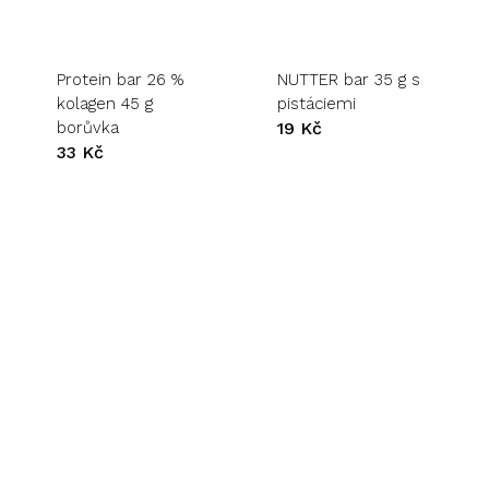
Protein bar 26 %
NUTTER bar 35 g s
kolagen 45 g
pistáciemi
borůvka
19
Kč
33
Kč