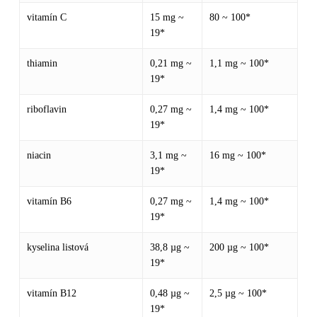
vitamín C
15 mg ~
80 ~ 100*
19*
thiamin
0,21 mg ~
1,1 mg ~ 100*
19*
riboflavin
0,27 mg ~
1,4 mg ~ 100*
19*
niacin
3,1 mg ~
16 mg ~ 100*
19*
vitamín B6
0,27 mg ~
1,4 mg ~ 100*
19*
Žádné produkty v košíku.
kyselina listová
38,8 µg ~
200 µg ~ 100*
19*
Go to shop
vitamín B12
0,48 µg ~
2,5 µg ~ 100*
19*