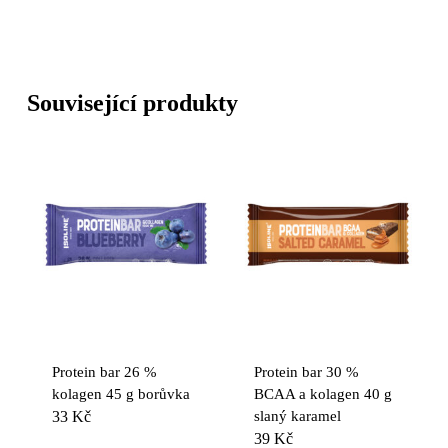
Související produkty
Protein bar 26 %
Protein bar 30 %
kolagen 45 g borůvka
BCAA a kolagen 40 g
33
Kč
slaný karamel
39
Kč