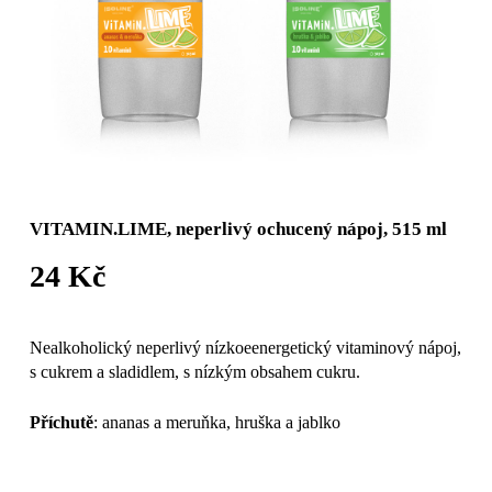
VITAMIN.LIME, neperlivý ochucený nápoj, 515 ml
24
Kč
Nealkoholický neperlivý nízkoeenergetický vitaminový nápoj,
s cukrem a sladidlem, s nízkým obsahem cukru.
Příchutě
: ananas a meruňka, hruška a jablko