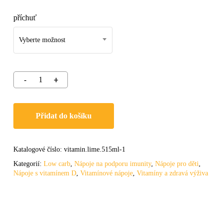
příchuť
Vyberte možnost
Přidat do košíku
Katalogové číslo:
vitamin.lime.515ml-1
Kategorií:
Low carb
,
Nápoje na podporu imunity
,
Nápoje pro děti
,
Nápoje s vitamínem D
,
Vitamínové nápoje
,
Vitamíny a zdravá výživa