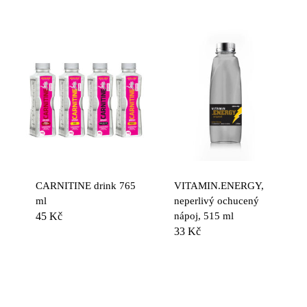
CARNITINE drink 765
VITAMIN.ENERGY,
ml
neperlivý ochucený
45
Kč
nápoj, 515 ml
33
Kč