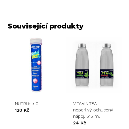
Související produkty
NUTRIline C
VITAMIN.TEA,
120
Kč
neperlivý ochucený
nápoj, 515 ml
24
Kč