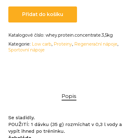
Přidat do košíku
Katalogové číslo:
whey.protein.concentrate.3,5kg
Kategorie:
Low carb
,
Proteiny
,
Regenerační nápoje
,
Sportovní nápoje
Popis
Se sladidly.
POUŽITÍ: 1 dávku (35 g) rozmíchat v 0,3 l vody a
vypít ihned po tréninku.
čokoláda