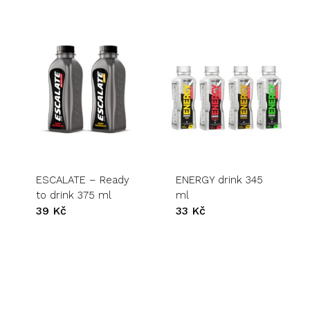
ESCALATE – Ready
ENERGY drink 345
to drink 375 ml
ml
39
Kč
33
Kč