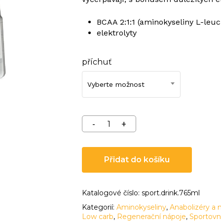
BCAA 2:1:1 (aminokyseliny L-leuci
elektrolyty
příchuť
Vyberte možnost
Přidat do košíku
Katalogové číslo:
sport.drink.765ml
Kategorií:
Aminokyseliny
,
Anabolizéry a
Low carb
,
Regenerační nápoje
,
Sportovn