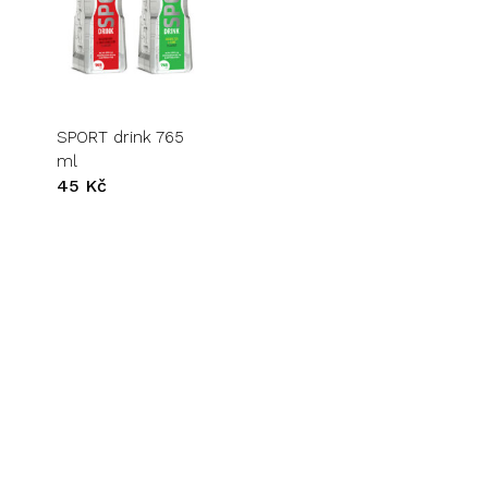
SPORT drink 765
ml
45
Kč
Žádné produkty v košíku.
Go to shop