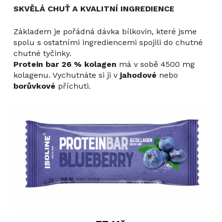
SKVĚLÁ CHUŤ A KVALITNÍ INGREDIENCE
Základem je pořádná dávka bílkovin, které jsme
spolu s ostatními ingrediencemi spojili do chutné
chutné tyčinky.
Protein bar 26 % kolagen
má v sobě 4500 mg
kolagenu. Vychutnáte si ji v
jahodové
nebo
borůvkové
příchuti.