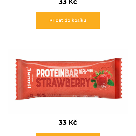
33
Kč
Přidat do košíku
33
Kč