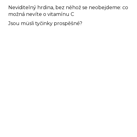
Neviditelný hrdina, bez něhož se neobejdeme: co
možná nevíte o vitamínu C
Jsou müsli tyčinky prospěšné?