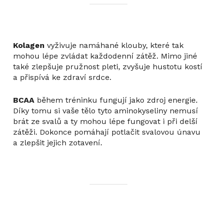
Kolagen
vyživuje namáhané klouby, které tak
mohou lépe zvládat každodenní zátěž. Mimo jiné
také zlepšuje pružnost pleti, zvyšuje hustotu kostí
a přispívá ke zdraví srdce.
BCAA
během tréninku fungují jako zdroj energie.
Díky tomu si vaše tělo tyto aminokyseliny nemusí
brát ze svalů a ty mohou lépe fungovat i při delší
zátěži. Dokonce pomáhají potlačit svalovou únavu
a zlepšit jejich zotavení.