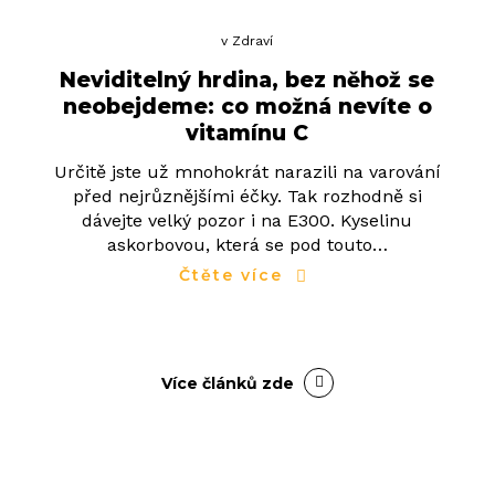
v
Zdraví
Neviditelný hrdina, bez něhož se
neobejdeme: co možná nevíte o
vitamínu C
Určitě jste už mnohokrát narazili na varování
před nejrůznějšími éčky. Tak rozhodně si
dávejte velký pozor i na E300. Kyselinu
askorbovou, která se pod touto…
Čtěte více
Více článků zde