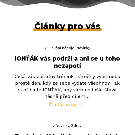
Články pro vás
v
Funkční nápoje
,
Novinky
IONŤÁK vás podrží a ani se u toho
nezapotí
Čeká vás pořádný trénink, náročný výlet nebo
prostě den, kdy ze sebe vydáte všechno? Tak
si přibalte IONŤÁK, aby vám nedošla šťáva
těsně před cílem…
Čtěte více
v
Novinky
,
Zdraví