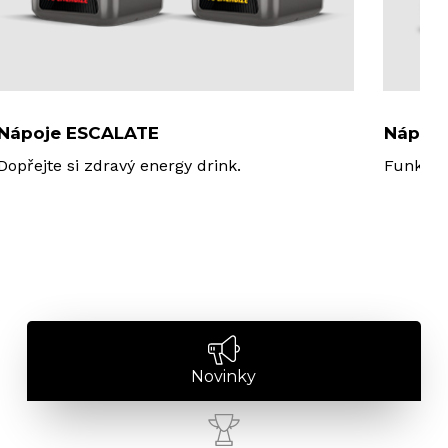
Nápoje ESCALATE
Nápoje
Dopřejte si zdravý energy drink.
Funkční 
Novinky