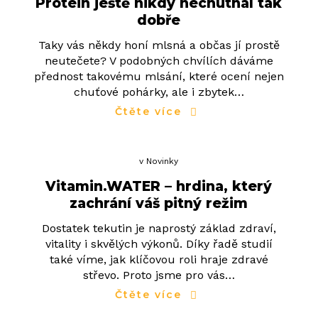
Protein ještě nikdy nechutnal tak
dobře
Taky vás někdy honí mlsná a občas jí prostě
neutečete? V podobných chvílích dáváme
přednost takovému mlsání, které ocení nejen
chuťové pohárky, ale i zbytek…
Čtěte více
v
Novinky
Vitamin.WATER – hrdina, který
zachrání váš pitný režim
Dostatek tekutin je naprostý základ zdraví,
vitality i skvělých výkonů. Díky řadě studií
také víme, jak klíčovou roli hraje zdravé
střevo. Proto jsme pro vás…
Čtěte více