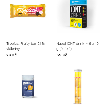
Tropical Fruity bar 21 %
Nápoj IONT drink – 6 x 10
vlákniny
g (9 litrů)
29
Kč
55
Kč