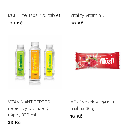
MULTIline Tabs, 120 tablet
Vitality Vitamin C
120
Kč
38
Kč
VITAMIN.ANTISTRESS,
Müsli snack v jogurtu
neperlivý ochucený
malina 30 g
nápoj, 390 ml
16
Kč
33
Kč