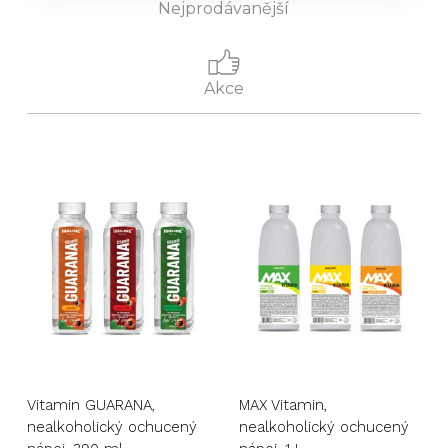
Nejprodávanější
Akce
Vitamin GUARANA,
MAX Vitamin,
nealkoholický ochucený
nealkoholický ochucený