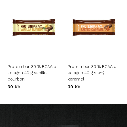
Protein bar 30 % BCAA a
Protein bar 30 % BCAA a
kolagen 40 g vanilka
kolagen 40 g slaný
bourbon
karamel
39
Kč
39
Kč