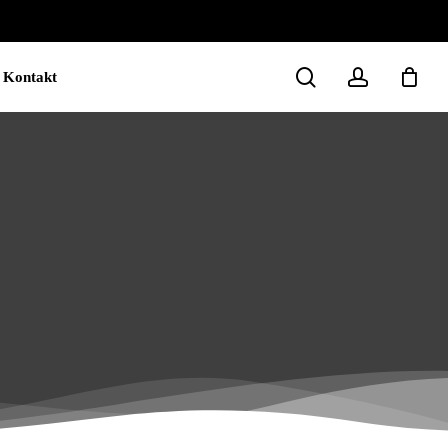
Close
Cart
search
account
Kontakt