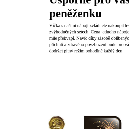
peněženku
Víčka s našimi nápoji zvládnete nakoupit l
zvýhodněných setech. Cena jednoho nápoje
mile překvapí. Navíc díky zásobě oblíbený
příchutí a zdravého povzbuzení bude pro vá
dodržet pitný režim pohodlně každý den.