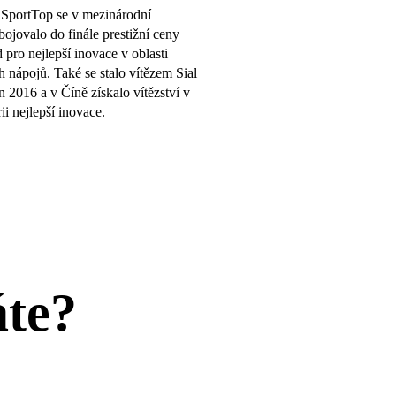
SportTop se v mezinárodní
ojovalo do finále prestižní ceny
pro nejlepší inovace v oblasti
 nápojů. Také se stalo vítězem Sial
 2016 a v Číně získalo vítězství v
ii nejlepší inovace.
áte?