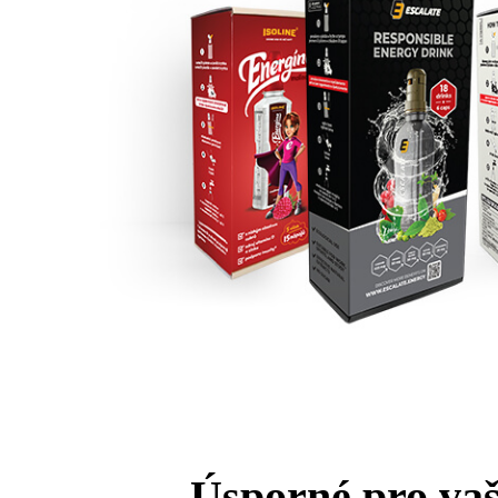
Úsporné pro vaš