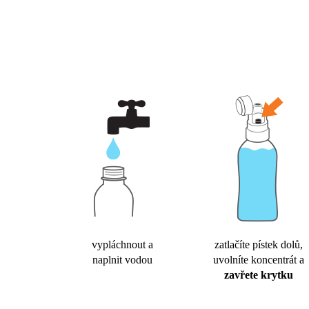
vypláchnout a
zatlačíte pístek dolů,
naplnit vodou
uvolníte koncentrát a
zavřete krytku