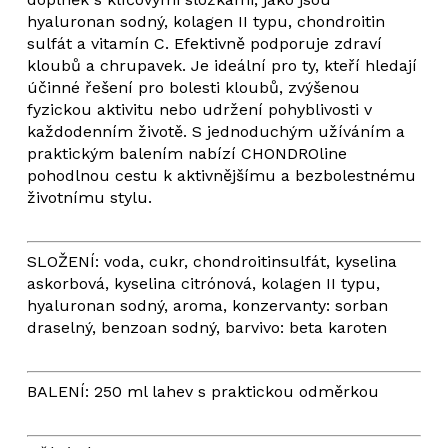
hyaluronan sodný, kolagen II typu, chondroitin
sulfát a vitamín C. Efektivně podporuje zdraví
kloubů a chrupavek. Je ideální pro ty, kteří hledají
účinné řešení pro bolesti kloubů, zvýšenou
fyzickou aktivitu nebo udržení pohyblivosti v
každodenním životě. S jednoduchým užíváním a
praktickým balením nabízí CHONDROline
pohodlnou cestu k aktivnějšímu a bezbolestnému
životnímu stylu.
SLOŽENÍ: voda, cukr, chondroitinsulfát, kyselina
askorbová, kyselina citrónová, kolagen II typu,
hyaluronan sodný, aroma, konzervanty: sorban
draselný, benzoan sodný, barvivo: beta karoten
BALENÍ: 250 ml lahev s praktickou odměrkou