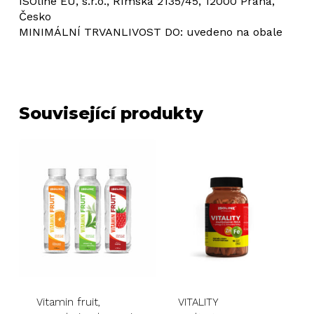
ISOline EU, s.r.o., Římská 2135/45, 12000 Praha,
Česko
MINIMÁLNÍ TRVANLIVOST DO: uvedeno na obale
Související produkty
Vitamin fruit,
VITALITY