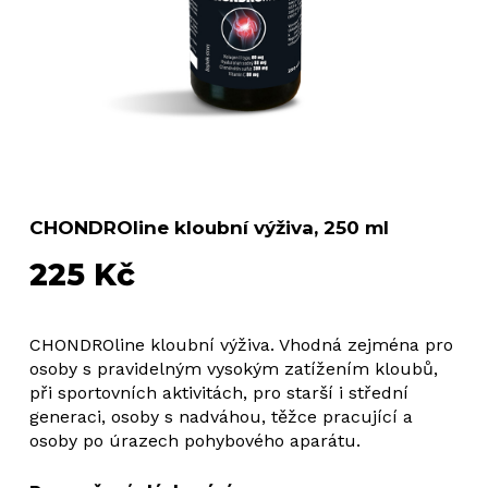
CHONDROline kloubní výživa, 250 ml
225
Kč
CHONDROline kloubní výživa. Vhodná zejména pro
osoby s pravidelným vysokým zatížením kloubů,
při sportovních aktivitách, pro starší i střední
generaci, osoby s nadváhou, těžce pracující a
osoby po úrazech pohybového aparátu.