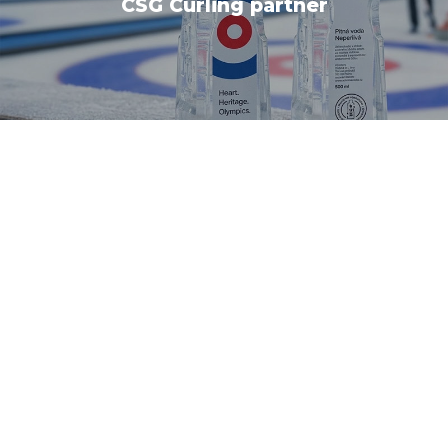
CSG Curling partner
Go to shop