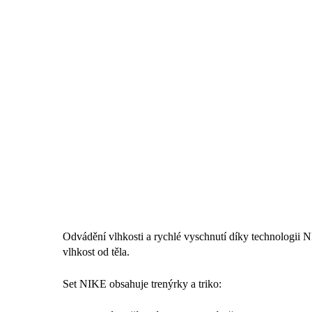
Odvádění vlhkosti a rychlé vyschnutí díky technologii N
vlhkost od těla.
Set NIKE obsahuje trenýrky a triko: