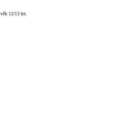
890 Kč
věk 12/13 let.