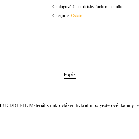
Katalogové číslo:
detsky.funkcni.set.nike
Kategorie:
Ostatní
Popis
IKE DRI-FIT. Materiál z mikrovláken hybridní polyesterové tkaniny je 