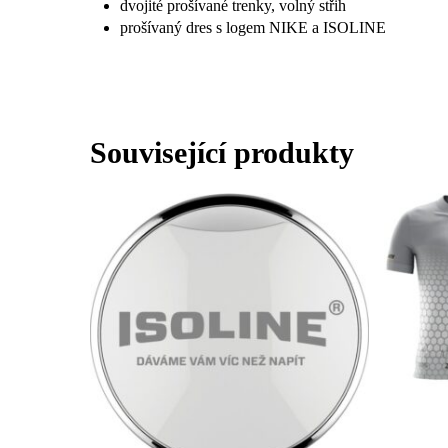
dvojité prošívané trenky, volný střih
prošívaný dres s logem NIKE a ISOLINE
Související produkty
Tento