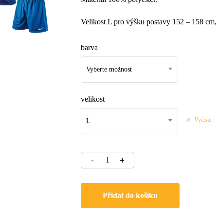
Velikost L pro výšku postavy 152 – 158 cm, 
barva
Vyberte možnost
velikost
Vyčistit
L
Přidat do košíku