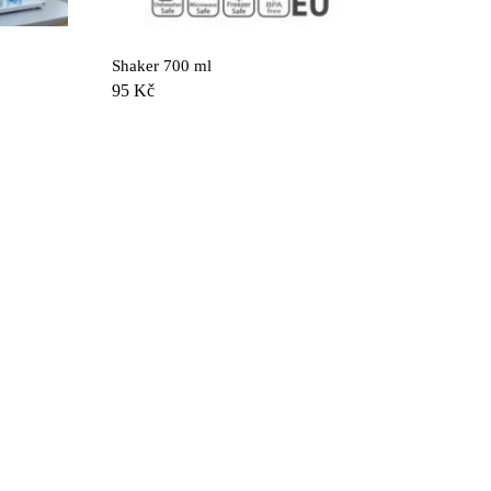
Shaker 700 ml
95
Kč